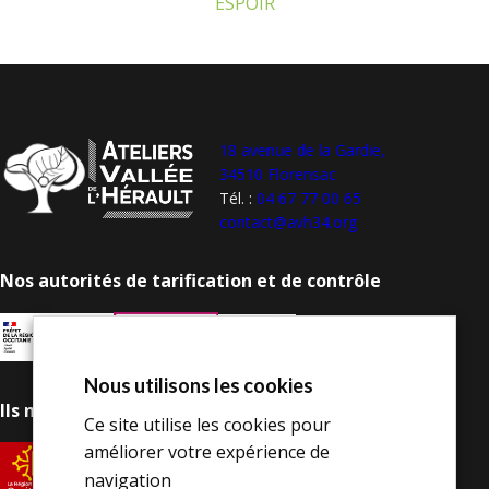
ESPOIR
18 avenue de la Gardie,
34510 Florensac
Tél. :
04 67 77 00 65
contact@avh34.org
Nos autorités de tarification et de contrôle
Nous utilisons les cookies
Ils nous soutiennent
Ce site utilise les cookies pour
améliorer votre expérience de
navigation