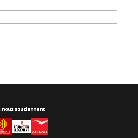
ls nous soutiennent