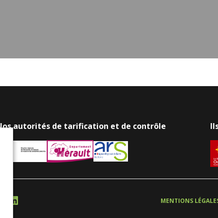
os autorités de tarification et de contrôle
I
LinkedIn
ION
MENTIONS LÉGALE