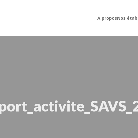
A propos
Nos étab
port_activite_SAVS_