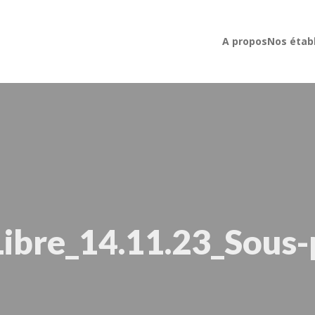
A propos
Nos étab
Libre_14.11.23_Sous-