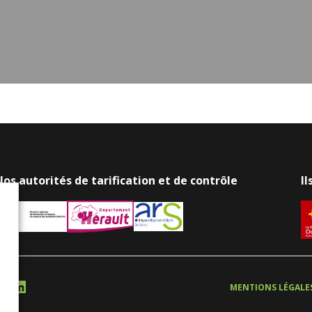
os autorités de tarification et de contrôle
I
LinkedIn
ION
MENTIONS LÉGALE