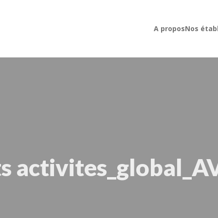
A propos
Nos étab
s activites_global_